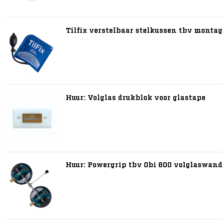
Tilfix verstelbaar stelkussen tbv montag
Huur: Volglas drukblok voor glastape
Huur: Powergrip tbv Obi 600 volglaswand