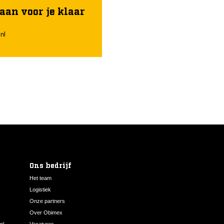
aan voor je klaar
nl
Ons bedrijf
Het team
Logistiek
Onze partners
Over Obimex