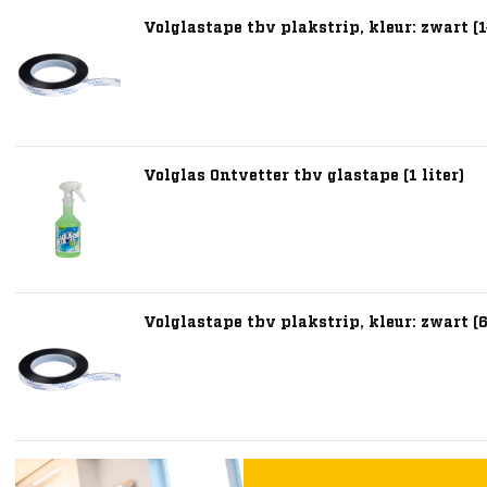
Volglastape tbv plakstrip, kleur: zwart (
Volglas Ontvetter tbv glastape (1 liter)
Volglastape tbv plakstrip, kleur: zwart (