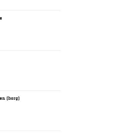
e
en (borg)