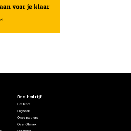
aan voor je klaar
nl
Ons bedrijf
Het team
Logistiek
Onze partners
Over Obimex