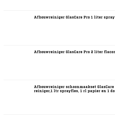
Afbouwreiniger GlasCare Pro 1 liter spray
Afbouwreiniger GlasCare Pro 2 liter flaco
Afbouwreiniger schoonmaakset GlasCare P
reiniger,1 ltr sprayfles, 1 rl papier en 1 d