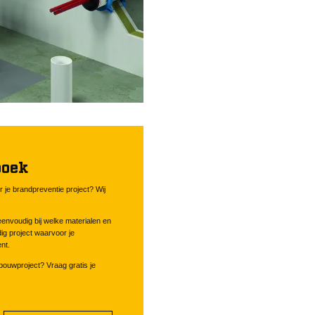
boek
 je brandpreventie project? Wij
envoudig bij welke materialen en
ig project waarvoor je
nt.
 bouwproject? Vraag gratis je