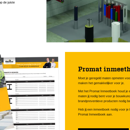
p de juiste
Promat inmeet
Moet je geregeld maten opmeten voor
maken het gemakkelijker voor je.
Met het Promat Inmeetboek houd je e
maten jij nodig bent voor je bouwkund
brandpreventieve producten nodig be
Heb jij een inmeetboek nodig voor je
Promat Inmeetboek aan.