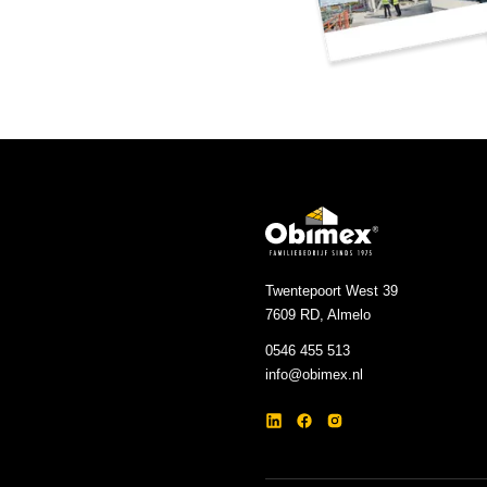
Twentepoort West 39
7609 RD, Almelo
0546 455 513
info@obimex.nl