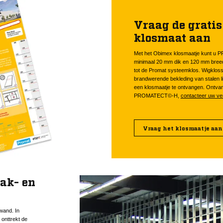
Vraag de grati
klosmaat aan
Met het Obimex klosmaatje kunt u
minimaal 20 mm dik en 120 mm breed
tot de Promat systeemklos. Wigklos
brandwerende bekleding van stalen li
een klosmaatje te ontvangen. Ontvang
PROMATECT©-H,
contacteer uw ve
Vraag het klosmaatje aan
ak- en
wand. In
 onttrekt de