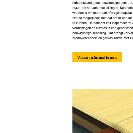
schachtwand geen bouwkundige constructie
maar een schacht met leidingen. Kenmer
wanden is dat maar aan één zijde beplaat
niet de mogelijkheid bestaat om er aan de a
te kunnen. De schacht zelf loopt meestal
verdiepingen en ruimtes in een gebouw e
bouwkundige scheiding. Dat brengt vervo
brandwerendheid en geluidsisolatie met z
Vraag informatie aan