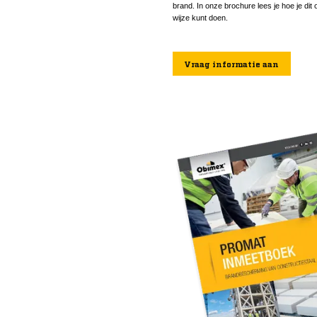
brand. In onze brochure lees je hoe je dit o
wijze kunt doen.
Vraag informatie aan