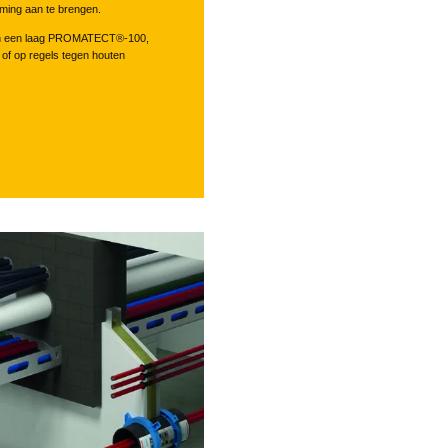
ming aan te brengen.
men een laag PROMATECT®-100,
 of op regels tegen houten