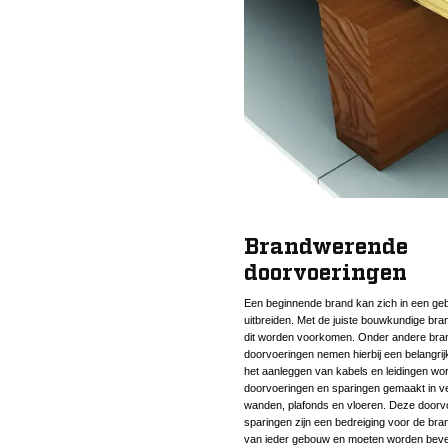
Brandwerende
doorvoeringen
Een beginnende brand kan zich in een ge
uitbreiden. Met de juiste bouwkundige bra
dit worden voorkomen. Onder andere br
doorvoeringen nemen hierbij een belangrijke
het aanleggen van kabels en leidingen wor
doorvoeringen en sparingen gemaakt in ve
wanden, plafonds en vloeren. Deze doorv
sparingen zijn een bedreiging voor de br
van ieder gebouw en moeten worden bevei