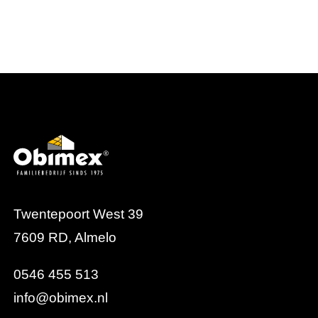
Twentepoort West 39
7609 RD, Almelo
0546 455 513
info@obimex.nl