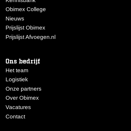
Kennisbank
Obimex College
Nieuws
Prijslijst Obimex
Prijslijst Afvoegen.nl
Ons bedrijf
Het team
Logistiek
Onze partners
Over Obimex
Vacatures
Contact