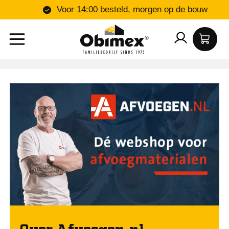
Voor 14:00 besteld,
Over Afvoegen.nl