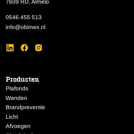
7609 RD, Almelo
0546 455 513
info@obimex.nl
Producten
Plafonds
Wanden
Brandpreventie
Licht
Afvoegen