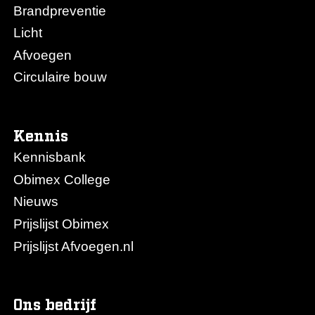
Brandpreventie
Licht
Afvoegen
Circulaire bouw
Kennis
Kennisbank
Obimex College
Nieuws
Prijslijst Obimex
Prijslijst Afvoegen.nl
Ons bedrijf