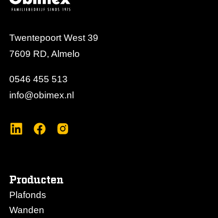
Twentepoort West 39
7609 RD, Almelo
0546 455 513
info@obimex.nl
Producten
Plafonds
Wanden