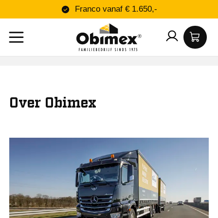
Franco vanaf € 1.650,-
Over Obimex