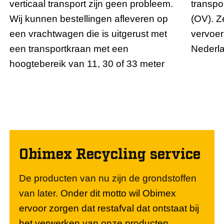
verticaal transport zijn geen probleem.
transpor
Wij kunnen bestellingen afleveren op
(OV). Z
een vrachtwagen die is uitgerust met
vervoer
een transportkraan met een
Nederl
hoogtebereik van 11, 30 of 33 meter
Obimex Recycling service
De producten van nu zijn de grondstoffen
van later.
Onder dit motto wil Obimex
ervoor zorgen dat restafval dat ontstaat bij
het verwerken van onze producten