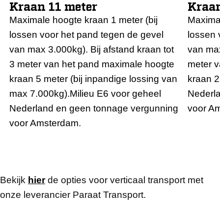
Kraan 11 meter
Kraan
Maximale hoogte kraan 1 meter (bij
Maximal
lossen voor het pand tegen de gevel
lossen 
van max 3.000kg). Bij afstand kraan tot
van max
3 meter van het pand maximale hoogte
meter 
kraan 5 meter (bij inpandige lossing van
kraan 2
max 7.000kg).Milieu E6 voor geheel
Nederl
Nederland en geen tonnage vergunning
voor A
voor Amsterdam.
Bekijk
hier
de opties voor verticaal transport met
onze leverancier Paraat Transport.