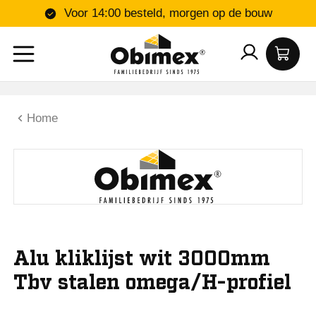
Voor 14:00 besteld, morgen op de bouw
Home
Alu kliklijst wit 3000mm
Tbv stalen omega/H-profiel