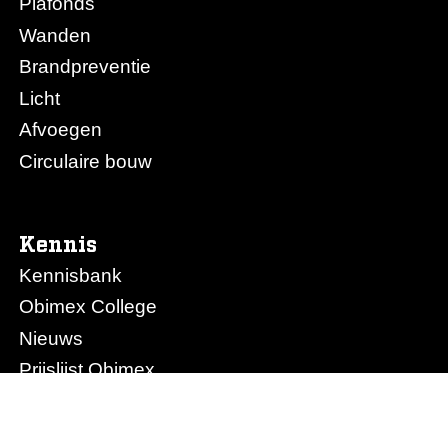
Plafonds
Wanden
Brandpreventie
Licht
Afvoegen
Circulaire bouw
Kennis
Kennisbank
Obimex College
Nieuws
Prijslijst Obimex
Prijslijst Afvoegen.nl