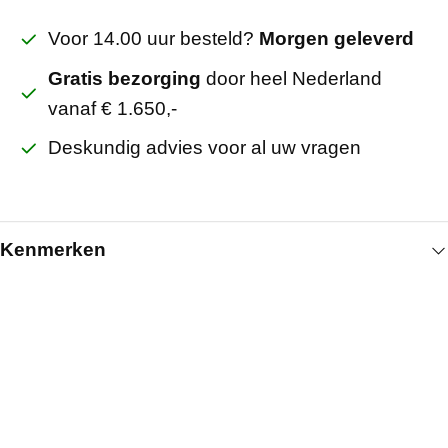
Voor 14.00 uur besteld?
Morgen geleverd
Gratis bezorging
door heel Nederland
vanaf € 1.650,-
Deskundig advies voor al uw vragen
Kenmerken
Algemeen
Lengte (mm)
3000
Kleur
Wit
Artikelnummer
231020215