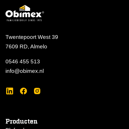
Twentepoort West 39
7609 RD, Almelo
0546 455 513
info@obimex.nl
Producten