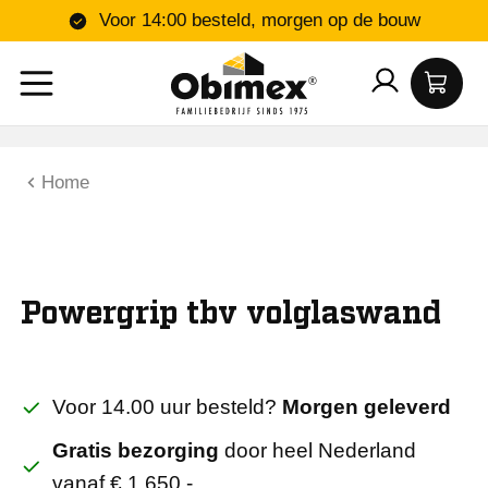
Voor 14:00 besteld, morgen op de bouw
Home
Powergrip tbv volglaswand
Voor 14.00 uur besteld?
Morgen geleverd
Gratis bezorging
door heel Nederland
vanaf € 1.650,-