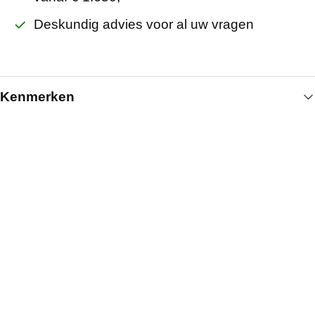
Deskundig advies voor al uw vragen
Kenmerken
Algemeen
Artikelnummer
512007000