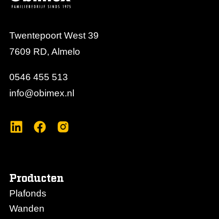
Twentepoort West 39
7609 RD, Almelo
0546 455 513
info@obimex.nl
Producten
Plafonds
Wanden