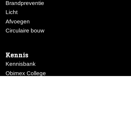
Brandpreventie
Licht
Afvoegen
Circulaire bouw
Kennis
Kennisbank
Obimex College
Nieuws
Prijslijst Obimex
Prijslijst Afvoegen.nl
Ons bedrijf