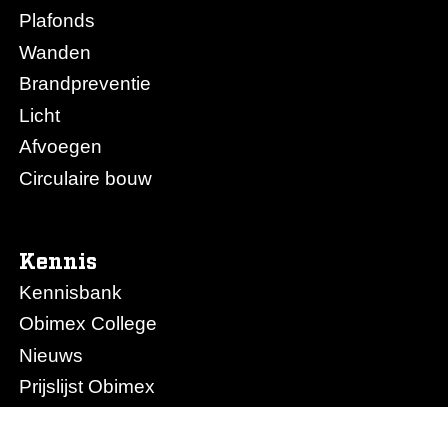
Plafonds
Wanden
Brandpreventie
Licht
Afvoegen
Circulaire bouw
Kennis
Kennisbank
Obimex College
Nieuws
Prijslijst Obimex
Prijslijst Afvoegen.nl