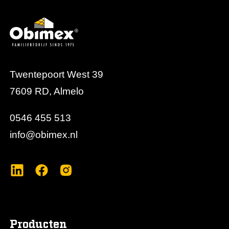
Twentepoort West 39
7609 RD, Almelo
0546 455 513
info@obimex.nl
Producten