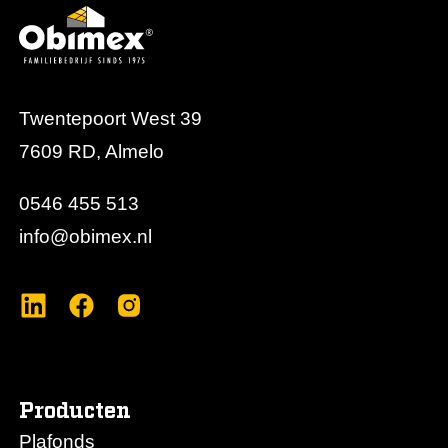
Twentepoort West 39
7609 RD, Almelo
0546 455 513
info@obimex.nl
Producten
Plafonds