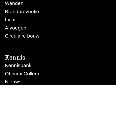
Wanden
Brandpreventie
Licht
Afvoegen
Circulaire bouw
Kennis
Kennisbank
Obimex College
Nieuws
Prijslijst Obimex
Prijslijst Afvoegen.nl