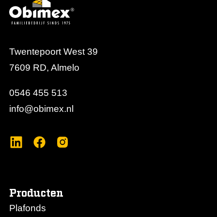
Twentepoort West 39
7609 RD, Almelo
0546 455 513
info@obimex.nl
Producten
Plafonds