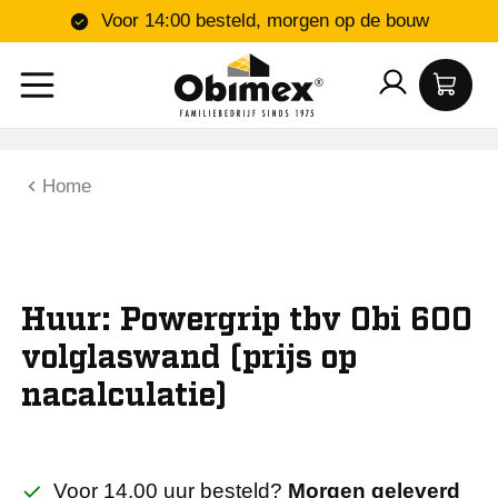
Voor 14:00 besteld, morgen op de bouw
Home
Huur: Powergrip tbv Obi 600
volglaswand (prijs op
nacalculatie)
Voor 14.00 uur besteld?
Morgen geleverd