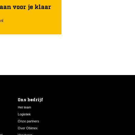
aan voor je klaar
nl
Ons bedrijf
Het team
Logistiek
Onze partners
Over Obimex