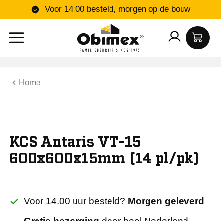
Voor 14:00 besteld, morgen op de bouw
Home
KCS Antaris VT-15
600x600x15mm (14 pl/pk)
Voor 14.00 uur besteld?
Morgen geleverd
Gratis bezorging
door heel Nederland