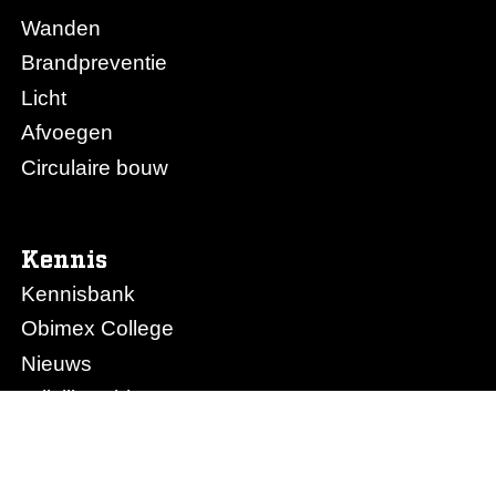
Wanden
Brandpreventie
Licht
Afvoegen
Circulaire bouw
Kennis
Kennisbank
Obimex College
Nieuws
Prijslijst Obimex
Prijslijst Afvoegen.nl