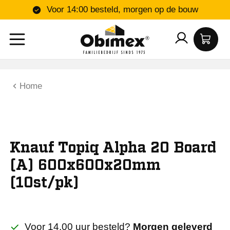
Voor 14:00 besteld, morgen op de bouw
Home
Knauf Topiq Alpha 20 Board
(A) 600x600x20mm
(10st/pk)
Voor 14.00 uur besteld?
Morgen geleverd