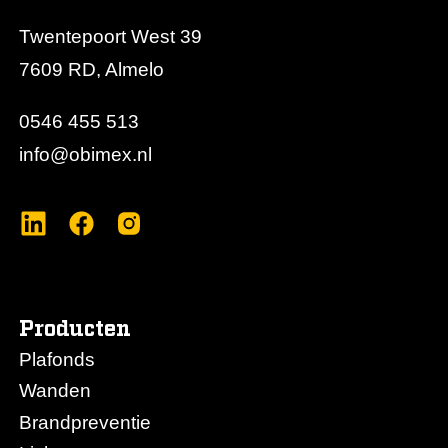
Twentepoort West 39
7609 RD, Almelo
0546 455 513
info@obimex.nl
Producten
Plafonds
Wanden
Brandpreventie