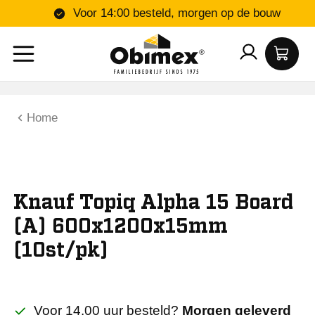
Voor 14:00 besteld, morgen op de bou
Home
Knauf Topiq Alpha 15 Board
(A) 600x1200x15mm
(10st/pk)
Voor 14.00 uur besteld?
Morgen geleverd