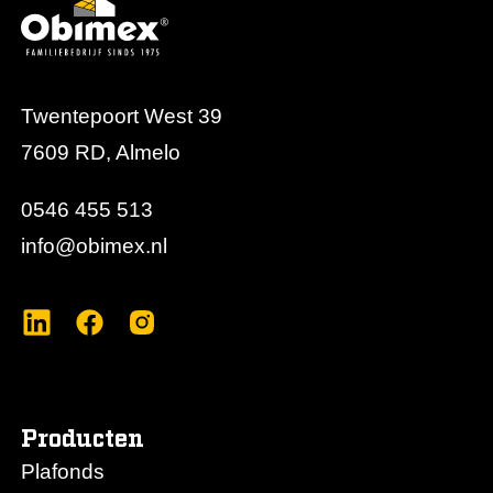
Twentepoort West 39
7609 RD, Almelo
0546 455 513
info@obimex.nl
Producten
Plafonds