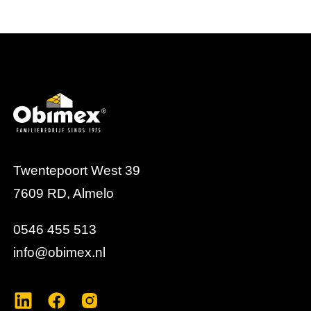
Twentepoort West 39
7609 RD, Almelo
0546 455 513
info@obimex.nl