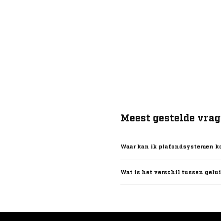
Meest gestelde vra
Waar kan ik plafondsystemen ko
Wat is het verschil tussen gelu