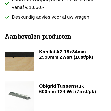
vanaf € 1.650,-
Deskundig advies voor al uw vragen
Aanbevolen producten
Kantlat AZ 18x34mm
2950mm Zwart (10st/pk)
Obigrid Tussenstuk
600mm T24 Wit (75 st/pk)