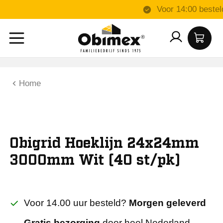
Voor 
Home
Obigrid Hoeklijn 24x24mm
3000mm Wit (40 st/pk)
Voor 14.00 uur besteld?
Morgen geleverd
Gratis bezorging
door heel Nederland