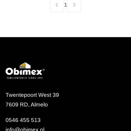
1
Twentepoort West 39
7609 RD, Almelo
0546 455 513
info@obimex.nl