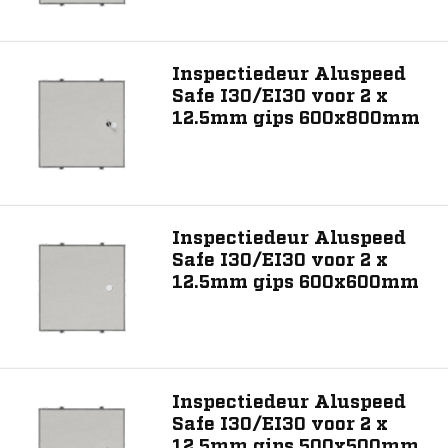
600
Inspectiedeur Aluspeed
Kantafwerking fabrikant
Safe I30/EI30 voor 2 x
12.5mm gips 600x800mm
AluSpeed Safe I30 EI30
Producteigenschap
Mede voor schachtwanden
Inspectiedeur Aluspeed
Safe I30/EI30 voor 2 x
12.5mm gips 600x600mm
Toon 6 resultaat
Inspectiedeur Aluspeed
Safe I30/EI30 voor 2 x
12.5mm gips 500x500mm