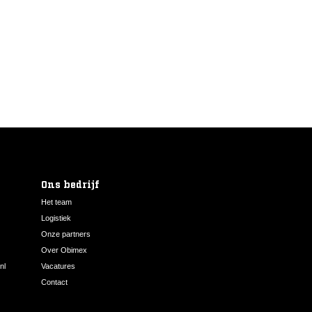
Ons bedrijf
Het team
Logistiek
Onze partners
Over Obimex
nl
Vacatures
Contact