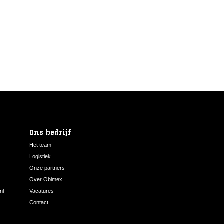
Ons bedrijf
Het team
Logistiek
Onze partners
Over Obimex
nl
Vacatures
Contact