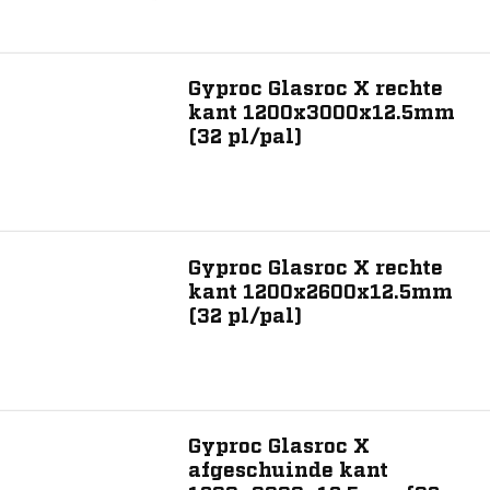
Materiaal
Gips
Gyproc Glasroc X rechte
kant 1200x3000x12.5mm
(32 pl/pal)
Producteigenschap
Afgeschuinde kant
Rechte kant
Gyproc Glasroc X rechte
kant 1200x2600x12.5mm
(32 pl/pal)
Toon 9 resultaat
Gyproc Glasroc X
afgeschuinde kant