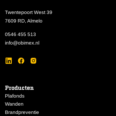
Twentepoort West 39
7609 RD, Almelo
0546 455 513
info@obimex.nl
Producten
Plafonds
Wanden
Brandpreventie