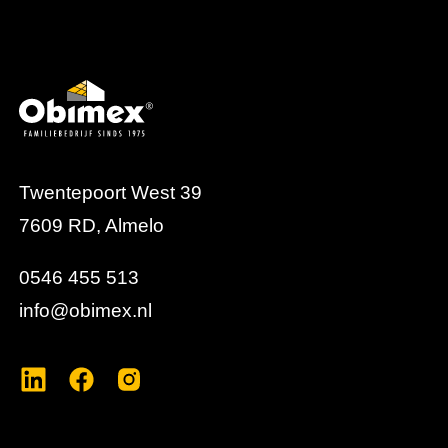
keuze voor duurzame bouwsystemen.
Twentepoort West 39
7609 RD, Almelo
0546 455 513
info@obimex.nl