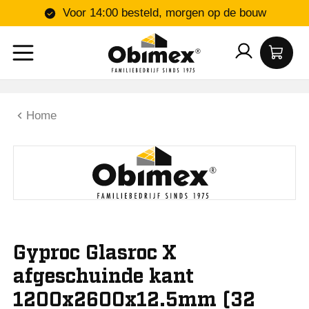
Voor 14:00 besteld, morgen op de bouw
Home
Gyproc Glasroc X
afgeschuinde kant
1200x2600x12.5mm (32