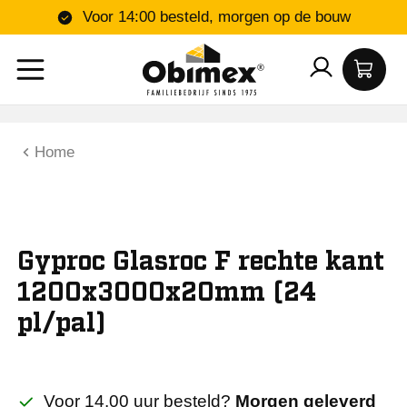
Voor 14:00 besteld, morgen op de bouw
Home
Gyproc Glasroc F rechte kant
1200x3000x20mm (24
pl/pal)
Voor 14.00 uur besteld?
Morgen geleverd