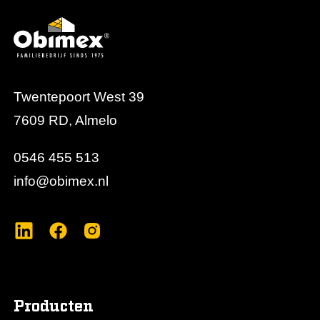
Twentepoort West 39
7609 RD, Almelo
0546 455 513
info@obimex.nl
Producten