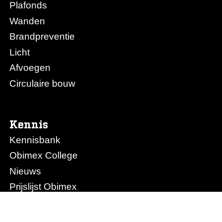
Plafonds
Wanden
Brandpreventie
Licht
Afvoegen
Circulaire bouw
Kennis
Kennisbank
Obimex College
Nieuws
Prijslijst Obimex
Prijslijst Afvoegen.nl