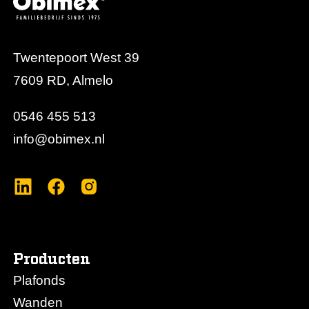
Twentepoort West 39
7609 RD, Almelo
0546 455 513
info@obimex.nl
Producten
Plafonds
Wanden