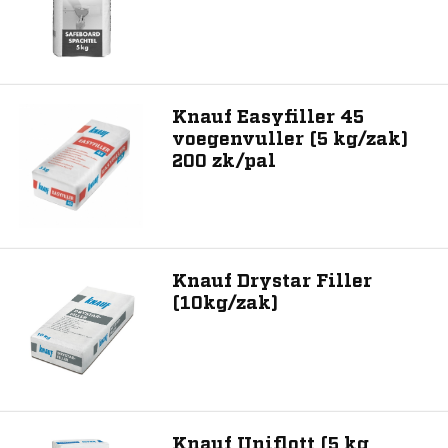
Knauf Easyfiller 45
voegenvuller (5 kg/zak)
200 zk/pal
Knauf Drystar Filler
(10kg/zak)
Knauf Uniflott (5 kg