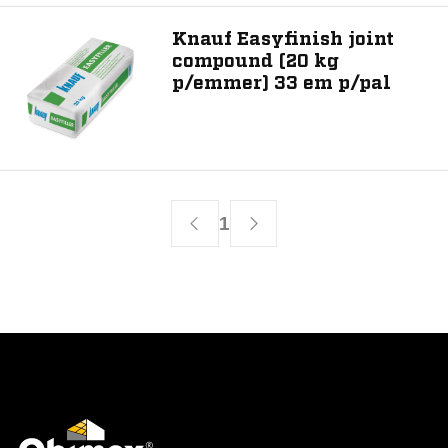
Knauf Easyfinish joint
compound (20 kg
p/emmer) 33 em p/pal
1