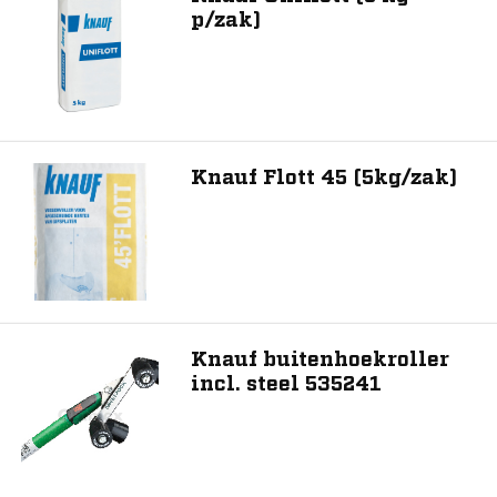
p/zak)
Knauf Flott 45 (5kg/zak)
Knauf buitenhoekroller
incl. steel 535241