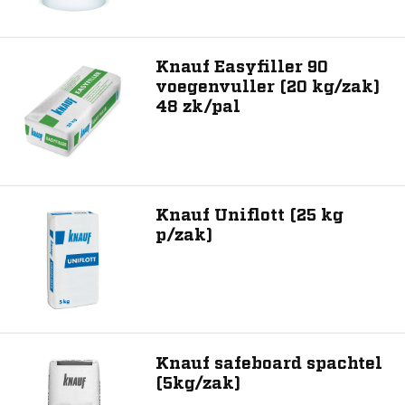
Toon 10 resultaat
Knauf Easyfiller 90
voegenvuller (20 kg/zak)
48 zk/pal
Knauf Uniflott (25 kg
p/zak)
Knauf safeboard spachtel
(5kg/zak)