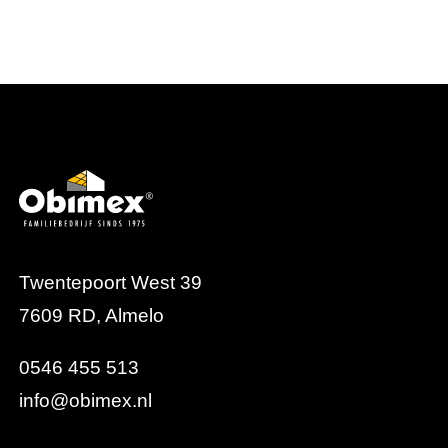
Twentepoort West 39
7609 RD, Almelo
0546 455 513
info@obimex.nl