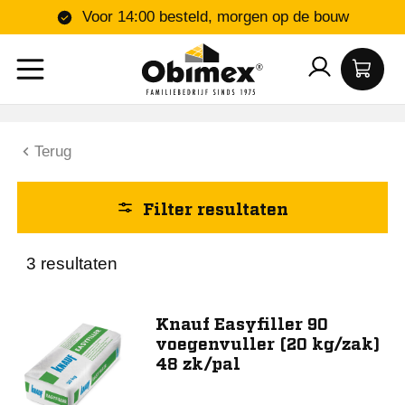
Voor 14:00 besteld, morgen op de bouw
Toon 3 resultaat
Terug
Filter resultaten
3 resultaten
Knauf Easyfiller 90
voegenvuller (20 kg/zak)
48 zk/pal