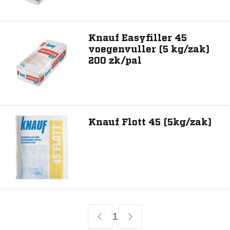
Knauf Easyfiller 45
voegenvuller (5 kg/zak)
200 zk/pal
Knauf Flott 45 (5kg/zak)
1