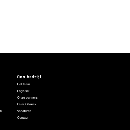
Ons bedrijf
Het team
Logistiek
Onze partners
Over Obimex
nl
Vacatures
Contact