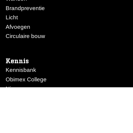
Brandpreventie
Licht
Afvoegen
Circulaire bouw
Kennis
Kennisbank
Obimex College
Nieuws
Prijslijst Obimex
Prijslijst Afvoegen.nl
Ons bedrijf