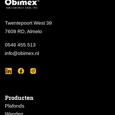
Twentepoort West 39
7609 RD, Almelo
0546 455 513
info@obimex.nl
Producten
Plafonds
Wanden