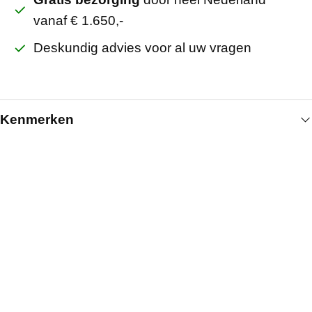
vanaf € 1.650,-
Deskundig advies voor al uw vragen
Kenmerken
Algemeen
Artikelnummer
339000902