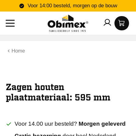
Voor 14:00 besteld, morgen op de bouw
Home
Zagen houten
plaatmateriaal: 595 mm
Voor 14.00 uur besteld?
Morgen geleverd
Gratis bezorging
door heel Nederland