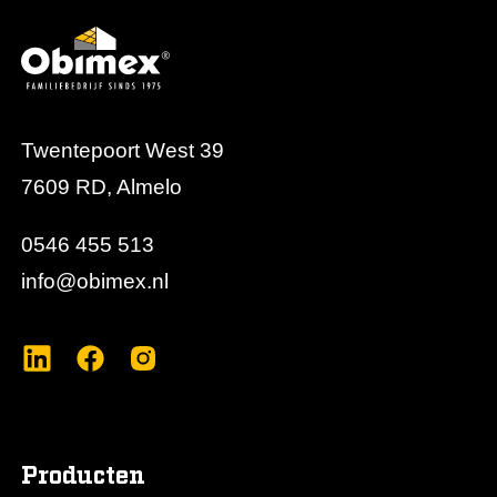
Twentepoort West 39
7609 RD, Almelo
0546 455 513
info@obimex.nl
Producten