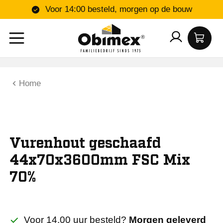
Voor 14:00 besteld, morgen op de bouw
Home
Vurenhout geschaafd
44x70x3600mm FSC Mix
70%
Voor 14.00 uur besteld?
Morgen geleverd