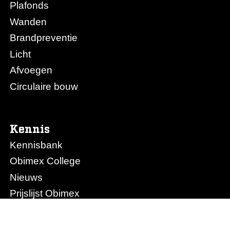
Plafonds
Wanden
Brandpreventie
Licht
Afvoegen
Circulaire bouw
Kennis
Kennisbank
Obimex College
Nieuws
Prijslijst Obimex
Prijslijst Afvoegen.nl