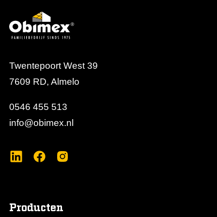
Twentepoort West 39
7609 RD, Almelo
0546 455 513
info@obimex.nl
Producten