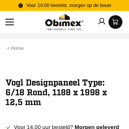
Voor 14:00 besteld, morgen op de bouw
Home
Vogl Designpaneel Type:
6/18 Rond, 1188 x 1998 x
12,5 mm
Voor 14.00 uur besteld?
Morgen geleverd