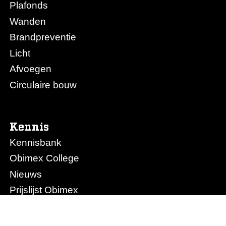
Plafonds
Wanden
Brandpreventie
Licht
Afvoegen
Circulaire bouw
Kennis
Kennisbank
Obimex College
Nieuws
Prijslijst Obimex
Prijslijst Afvoegen.nl