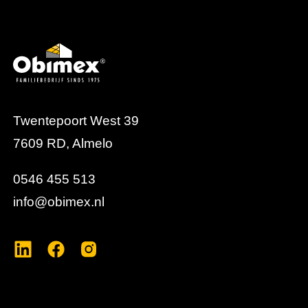
plafond.
Twentepoort West 39
7609 RD, Almelo
0546 455 513
info@obimex.nl