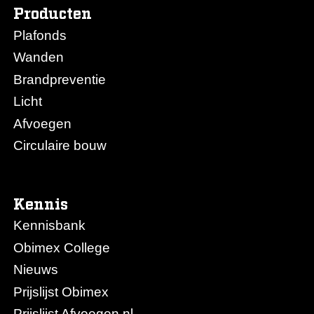
Producten
Plafonds
Wanden
Brandpreventie
Licht
Afvoegen
Circulaire bouw
Kennis
Kennisbank
Obimex College
Nieuws
Prijslijst Obimex
Prijslijst Afvoegen.nl