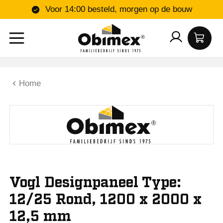
Voor 14:00 besteld, morgen op de bouw
Home
Vogl Designpaneel Type:
12/25 Rond, 1200 x 2000 x
12,5 mm