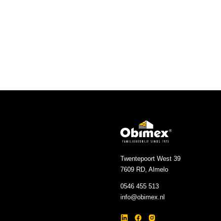
Twentepoort West 39
7609 RD, Almelo
0546 455 513
info@obimex.nl