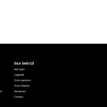
Ons bedrijf
Het team
Logistiek
Onze partners
Over Obimex
nl
Vacatures
Contact