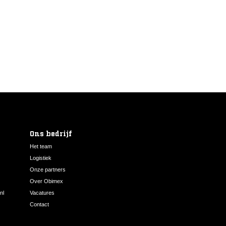
Ons bedrijf
Het team
Logistiek
Onze partners
Over Obimex
nl
Vacatures
Contact