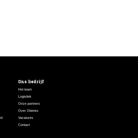
Ons bedrijf
Het team
Logistiek
Onze partners
Over Obimex
nl
Vacatures
Contact