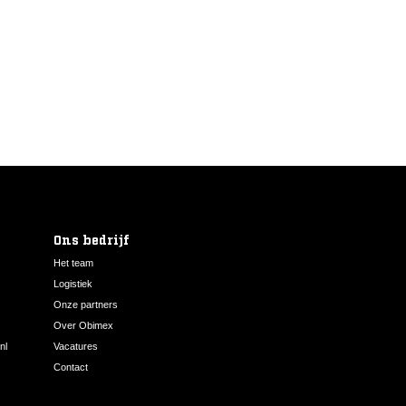
Ons bedrijf
Het team
Logistiek
Onze partners
Over Obimex
nl
Vacatures
Contact