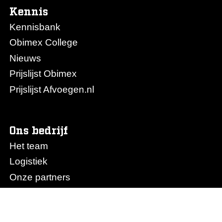
Kennis
Kennisbank
Obimex College
Nieuws
Prijslijst Obimex
Prijslijst Afvoegen.nl
Ons bedrijf
Het team
Logistiek
Onze partners
Over Obimex
Vacatures