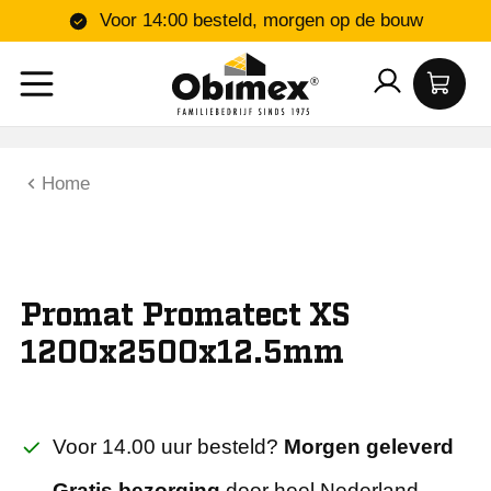
Voor 14:00 besteld, morgen op de bouw
Home
Promat Promatect XS
1200x2500x12.5mm
Voor 14.00 uur besteld?
Morgen geleverd
Gratis bezorging
door heel Nederland