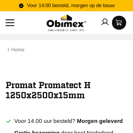
Voor 14:00 besteld, morgen op de bouw
Home
Promat Promatect H
1250x2500x15mm
Voor 14.00 uur besteld?
Morgen geleverd
Gratis bezorging
door heel Nederland