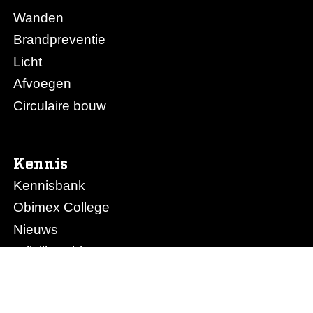
Wanden
Brandpreventie
Licht
Afvoegen
Circulaire bouw
Kennis
Kennisbank
Obimex College
Nieuws
Prijslijst Obimex
Prijslijst Afvoegen.nl