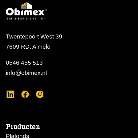
Twentepoort West 39
7609 RD, Almelo
0546 455 513
info@obimex.nl
Producten
Plafonds