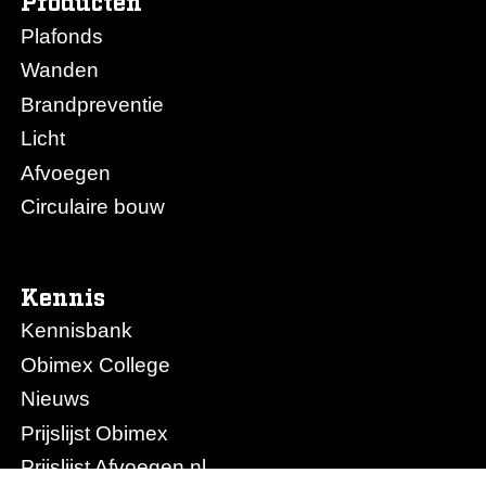
Producten
Plafonds
Wanden
Brandpreventie
Licht
Afvoegen
Circulaire bouw
Kennis
Kennisbank
Obimex College
Nieuws
Prijslijst Obimex
Prijslijst Afvoegen.nl