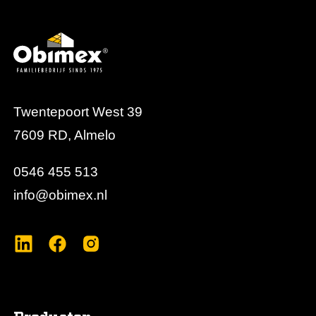
Twentepoort West 39
7609 RD, Almelo
0546 455 513
info@obimex.nl