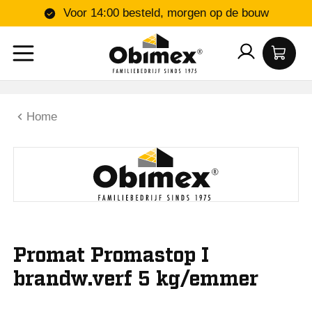
Voor 14:00 besteld, morgen op de bouw
Home
Promat Promastop I
brandw.verf 5 kg/emmer