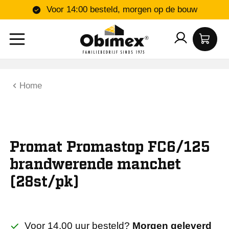
Voor 14:00 besteld, morgen op de bouw
Home
Promat Promastop FC6/125
brandwerende manchet
(28st/pk)
Voor 14.00 uur besteld?
Morgen geleverd