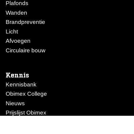
Plafonds
Wanden
Brandpreventie
Licht
Afvoegen
Circulaire bouw
Kennis
Kennisbank
Obimex College
Nieuws
Prijslijst Obimex
Prijslijst Afvoegen.nl