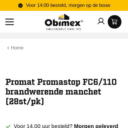
Voor 14:00 besteld, morgen op de bouw
Home
Promat Promastop FC6/110
brandwerende manchet
(28st/pk)
Voor 14.00 uur besteld?
Morgen geleverd