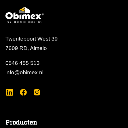
wordt gerealiseerd in technische installaties en
utiliteitsgebouwen.
Twentepoort West 39
7609 RD, Almelo
0546 455 513
info@obimex.nl
Producten