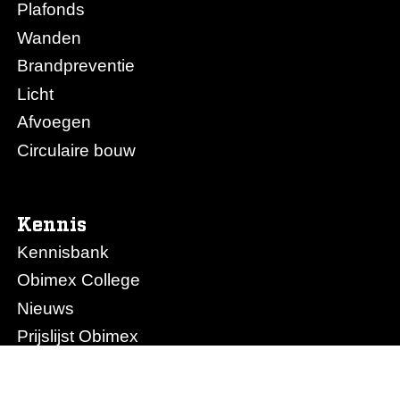
Plafonds
Wanden
Brandpreventie
Licht
Afvoegen
Circulaire bouw
Kennis
Kennisbank
Obimex College
Nieuws
Prijslijst Obimex
Prijslijst Afvoegen.nl