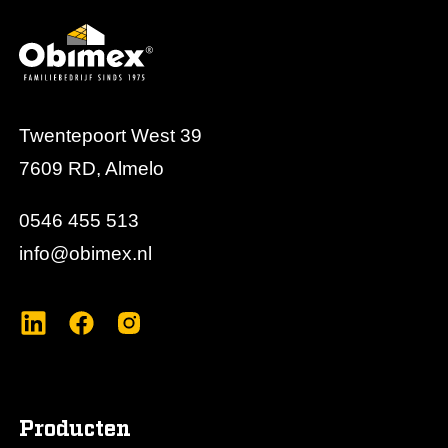
waar langdurige brandwerende bescherming
noodzakelijk is.
Twentepoort West 39
7609 RD, Almelo
0546 455 513
info@obimex.nl
Producten