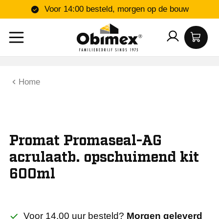
Voor 14:00 besteld, morgen op de bouw
Home
Promat Promaseal-AG
acrulaatb. opschuimend kit
600ml
Voor 14.00 uur besteld?
Morgen geleverd