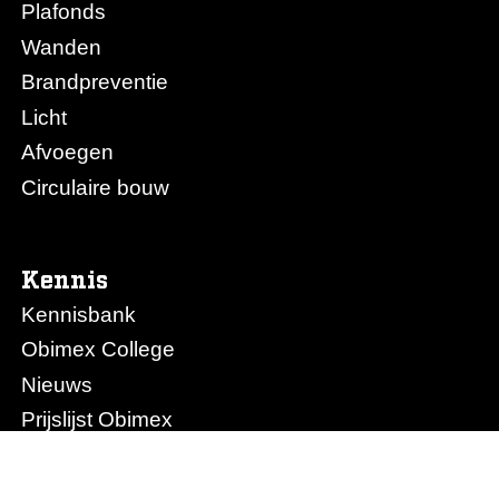
Plafonds
Wanden
Brandpreventie
Licht
Afvoegen
Circulaire bouw
Kennis
Kennisbank
Obimex College
Nieuws
Prijslijst Obimex
Prijslijst Afvoegen.nl