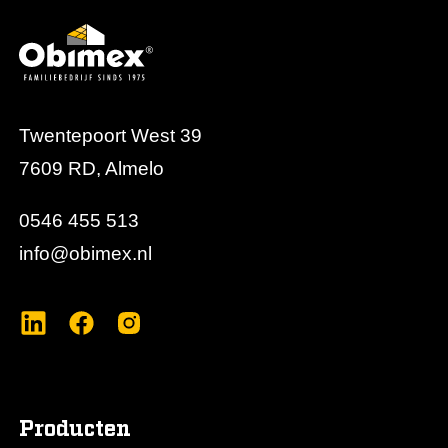
Europese brandveiligheidsnormen en langdurige
bescherming biedt.
Twentepoort West 39
7609 RD, Almelo
0546 455 513
info@obimex.nl
Producten