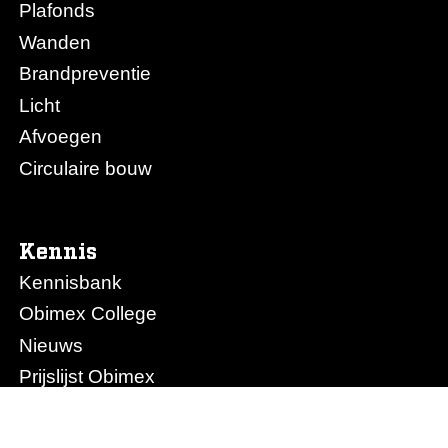
Plafonds
Wanden
Brandpreventie
Licht
Afvoegen
Circulaire bouw
Kennis
Kennisbank
Obimex College
Nieuws
Prijslijst Obimex
Prijslijst Afvoegen.nl