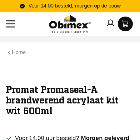
Voor 14:00 besteld, morgen op de bouw
Home
Promat Promaseal-A
brandwerend acrylaat kit
wit 600ml
Voor 14.00 uur besteld?
Morgen geleverd