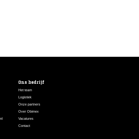
Ons bedrijf
Het team
Logistiek
Onze partners
Over Obimex
nl
Vacatures
Contact