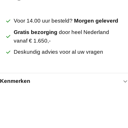
Voor 14.00 uur besteld?
Morgen geleverd
Gratis bezorging
door heel Nederland
vanaf € 1.650,-
Deskundig advies voor al uw vragen
Kenmerken
Algemeen
Producteigenschap
Plaatschroeven zwart
Kleur
Zwart