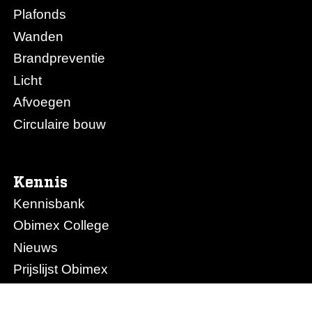
Plafonds
Wanden
Brandpreventie
Licht
Afvoegen
Circulaire bouw
Kennis
Kennisbank
Obimex College
Nieuws
Prijslijst Obimex
Prijslijst Afvoegen.nl