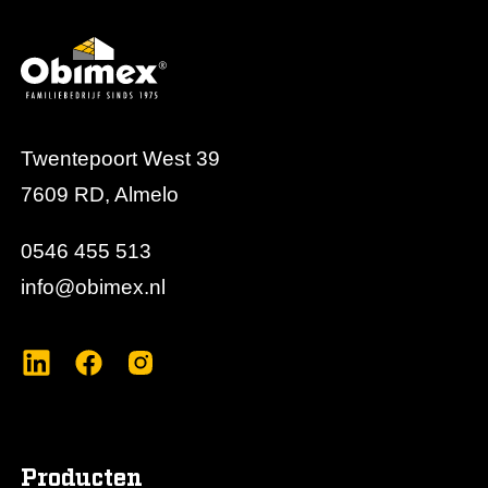
Twentepoort West 39
7609 RD, Almelo
0546 455 513
info@obimex.nl
Producten