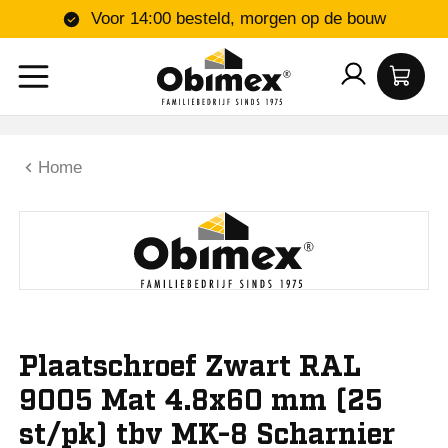
Voor 14:00 besteld, morgen op de bouw
Home
Plaatschroef Zwart RAL
9005 Mat 4.8x60 mm (25
st/pk) tbv MK-8 Scharnier