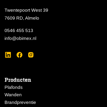
Twentepoort West 39
7609 RD, Almelo
0546 455 513
info@obimex.nl
Producten
Plafonds
Wanden
Brandpreventie