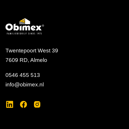
Twentepoort West 39
7609 RD, Almelo
0546 455 513
info@obimex.nl