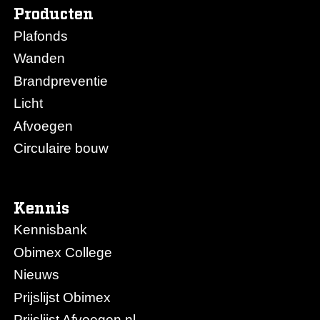
Producten
Plafonds
Wanden
Brandpreventie
Licht
Afvoegen
Circulaire bouw
Kennis
Kennisbank
Obimex College
Nieuws
Prijslijst Obimex
Prijslijst Afvoegen.nl