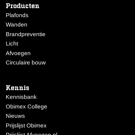
Producten
Plafonds
Wanden
Brandpreventie
Licht
Afvoegen
Circulaire bouw
Kennis
Kennisbank
Obimex College
Nieuws
Prijslijst Obimex
Prijslijst Afvoegen.nl