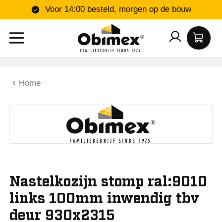
Voor 14:00 besteld, morgen op de bouw
Home
Nastelkozijn stomp ral:9010
links 100mm inwendig tbv
deur 930x2315