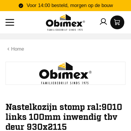
Voor 14:00 besteld, morgen op de bouw
Home
Nastelkozijn stomp ral:9010
links 100mm inwendig tbv
deur 930x2115