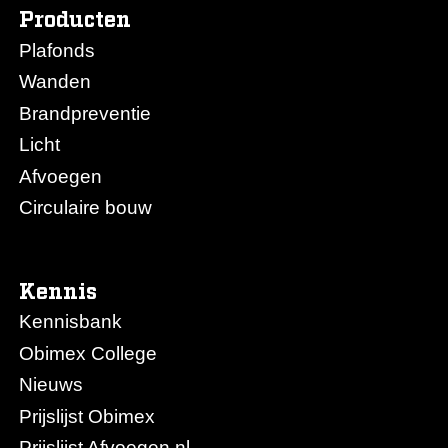
Producten
Plafonds
Wanden
Brandpreventie
Licht
Afvoegen
Circulaire bouw
Kennis
Kennisbank
Obimex College
Nieuws
Prijslijst Obimex
Prijslijst Afvoegen.nl