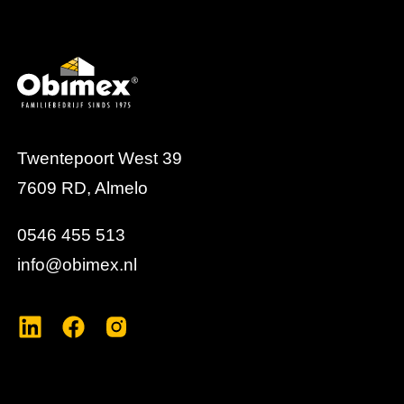
maatvastheid en een consistente afwerking binnen
het totale deurconcept.
Twentepoort West 39
7609 RD, Almelo
0546 455 513
info@obimex.nl