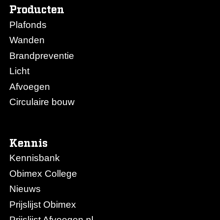
Producten
Plafonds
Wanden
Brandpreventie
Licht
Afvoegen
Circulaire bouw
Kennis
Kennisbank
Obimex College
Nieuws
Prijslijst Obimex
Prijslijst Afvoegen.nl