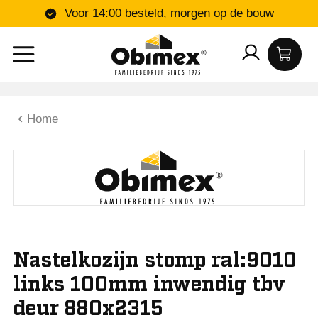
Voor 14:00 besteld, morgen op de bouw
Home
Nastelkozijn stomp ral:9010
links 100mm inwendig tbv
deur 880x2315