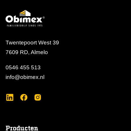
Twentepoort West 39
7609 RD, Almelo
0546 455 513
info@obimex.nl
Producten