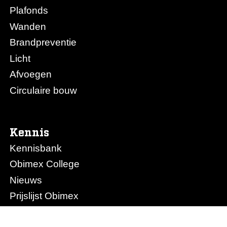
Plafonds
Wanden
Brandpreventie
Licht
Afvoegen
Circulaire bouw
Kennis
Kennisbank
Obimex College
Nieuws
Prijslijst Obimex
Prijslijst Afvoegen.nl